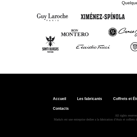
Quelque
Accueil
Les fabricants
Coffrets et Ét
Contacts
All rights reserv
Marka's est une entreprise dediee a la fabrication d’étuis et coffrets