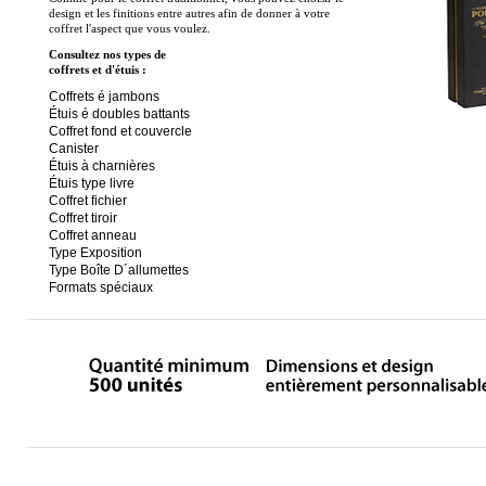
design et les finitions entre autres afin de donner à votre
coffret l'aspect que vous voulez.
Consultez nos types de
coffrets et d'étuis :
Coffrets é jambons
Étuis é doubles battants
Coffret fond et couvercle
Canister
Étuis à charnières
Étuis type livre
Coffret fichier
Coffret tiroir
Coffret anneau
Type Exposition
Type Boîte D´allumettes
Formats spéciaux